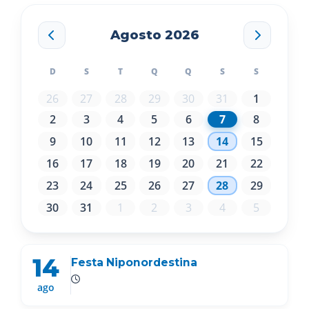
Agosto 2026
D
S
T
Q
Q
S
S
26
27
28
29
30
31
1
2
3
4
5
6
7
8
9
10
11
12
13
14
15
16
17
18
19
20
21
22
23
24
25
26
27
28
29
30
31
1
2
3
4
5
14
Festa Niponordestina
ago