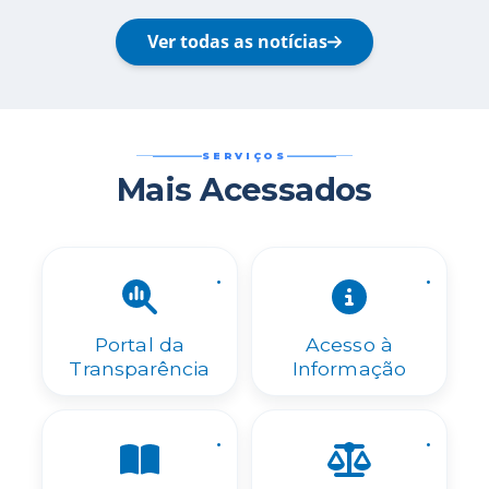
Ver todas as notícias
SERVIÇOS
Mais Acessados
.
.
Portal da
Acesso à
Transparência
Informação
.
.