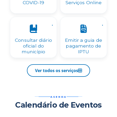
COVID-19
Serviços Online
.
.
Consultar diário
Emitir a guia de
oficial do
pagamento de
município
IPTU
Ver todos os serviços
AGENDA
Calendário de Eventos