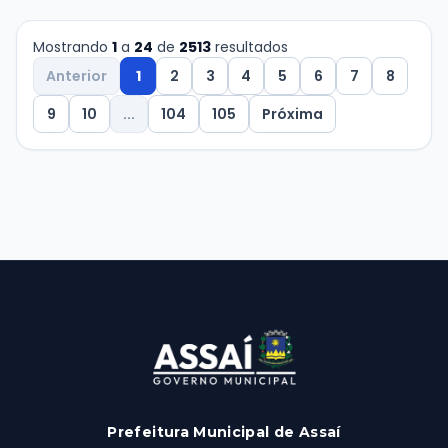
Mostrando
1
a
24
de
2513
resultados
Anterior
1
2
3
4
5
6
7
8
9
10
...
104
105
Próxima
Prefeitura Municipal de Assaí