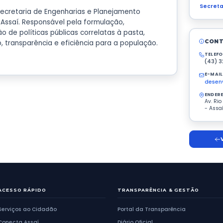
resentação
institucional da Secretaria de Engenharias e Pla
do município de Assaí. Responsável pela formula
mento e execução de políticas públicas correlata
ndo atendimento, transparência e eficiência par