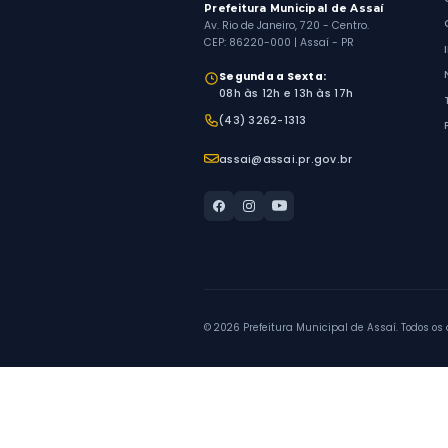
Prefeitura Municipal 
Av. Rio de Janeiro, 720 - 
CEP: 86220-000 | Assaí 
Horário de Atendim
Segunda a Sexta:
08h às 12h e 13h às 