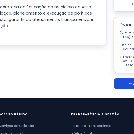
resentação
institucional da Secretaria de Educação do municí
ável pela formulação, planejamento e execução 
s correlatas à pasta, garantindo atendimento, tr
cia para a população.