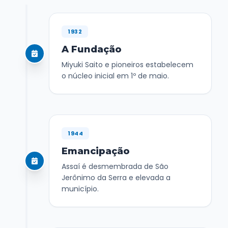
1932
A Fundação
Miyuki Saito e pioneiros estabelecem
o núcleo inicial em 1º de maio.
1944
Emancipação
Assaí é desmembrada de São
Jerônimo da Serra e elevada a
município.