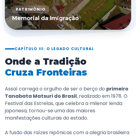
PATRIMÔNIO
Memorial da Imigração
CAPÍTULO III: O LEGADO CULTURAL
Onde a Tradição
Cruza Fronteiras
Assaí carrega o orgulho de ser o berço do
primeiro
Tanabata Matsuri do Brasil
, realizado em 1978. O
Festival das Estrelas, que celebra a milenar lenda
japonesa, tornou-se uma das maiores
manifestações culturais do estado.
A fusão das raízes nipônicas com a alegria brasileira