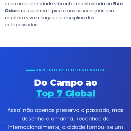
criou uma identidade vibrante, manifestada no
Bon
Odori
, na culinária típica e nas associações que
mantêm viva a língua e a disciplina dos
antepassados.
CAPÍTULO IV: O FUTURO AGORA
Do Campo ao
Top 7 Global
Assaí não apenas preserva o passado, mas
desenha o amanhã. Reconhecida
internacionalmente, a cidade tornou-se um