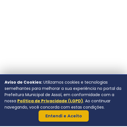
Aviso de Cookies:
Utilizamos cookies e tecnologias
semelhantes para melhorar a sua experiência no portal da
Prefeitura Municipal de Assaí, em conformidade com a
nossa
Política de Privacidade (LGPD)
. Ao continuar
navegando, você concorda com estas condições.
Entendi e Aceito