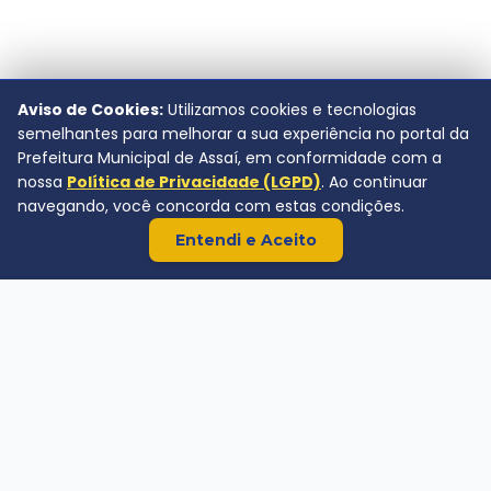
Aviso de Cookies:
Utilizamos cookies e tecnologias
semelhantes para melhorar a sua experiência no portal da
Prefeitura Municipal de Assaí, em conformidade com a
nossa
Política de Privacidade (LGPD)
. Ao continuar
navegando, você concorda com estas condições.
Entendi e Aceito